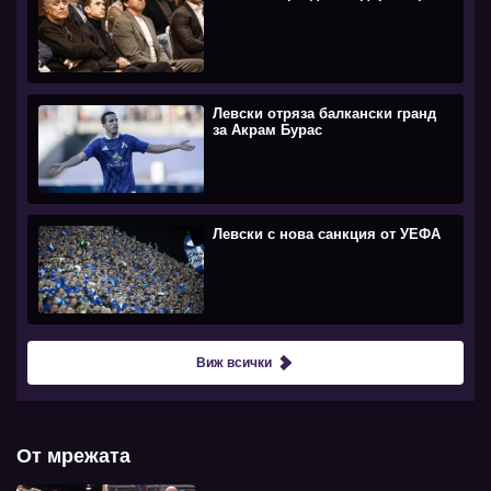
Левски отряза балкански гранд
за Акрам Бурас
Левски с нова санкция от УЕФА
Виж всички
От мрежата