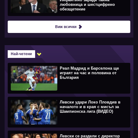
любовница и шестцифрено
обезщетение
Виж всички
Най-четени
Реал Мадрид и Барселона ще
играят на час и половина от
България
Левски удари Локо Пловдив в
началото и в края с мисъл за
Шампионска лига (ВИДЕО)
Левски се раздели с директор