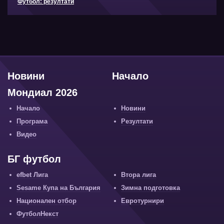
Футбол: резултати
Новини
Начало
Мондиал 2026
Начало
Новини
Програма
Резултати
Видео
БГ футбол
efbet Лига
Втора лига
Sesame Купа на България
Зимна подготовка
Национален отбор
Евротурнири
ФутболНекст