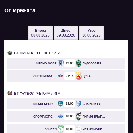
От мрежата
Вчера
Днес
Утре
08.08.2026
09.08.2026
10.08.2026
БГ ФУТБОЛ
EFBET ЛИГА
19
00
ЧЕРНО МОРЕ
ЛУДОГОРЕЦ
21
15
СЕПТЕМВРИ СОФИЯ
ЦСКА
БГ ФУТБОЛ
ВТОРА ЛИГА
18
00
RILSKI SPORTIST
СПАРТАК ПЛЕВЕН
18
00
СПОРТИСТ СВОГЕ
ПИРИН БЛАГОЕВГРАД
18
00
VIHREN
ЧЕРНОМОРЕЦ БУРГАС