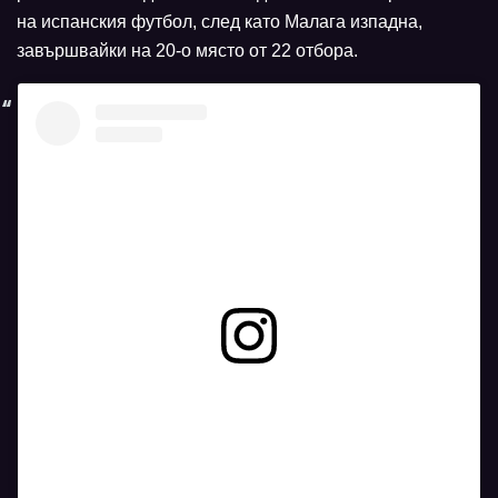
на испанския футбол, след като Малага изпадна,
завършвайки на 20-о място от 22 отбора.
Вижте тази публикация в Instagram.