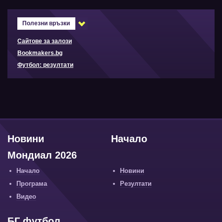
Полезни връзки
Сайтове за залози
Bookmakers.bg
Футбол: резултати
Новини
Начало
Мондиал 2026
Начало
Новини
Програма
Резултати
Видео
БГ футбол