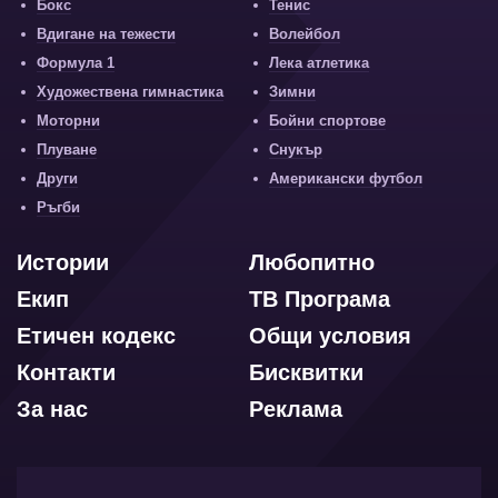
Бокс
Тенис
Вдигане на тежести
Волейбол
Формула 1
Лека атлетика
Художествена гимнастика
Зимни
Моторни
Бойни спортове
Плуване
Снукър
Други
Американски футбол
Ръгби
Истории
Любопитно
Екип
ТВ Програма
Етичен кодекс
Общи условия
Контакти
Бисквитки
За нас
Реклама