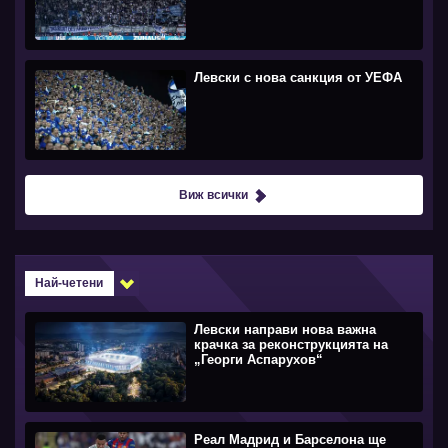
Левски с нова санкция от УЕФА
Виж всички
Най-четени
Левски направи нова важна
крачка за реконструкцията на
„Георги Аспарухов“
Реал Мадрид и Барселона ще