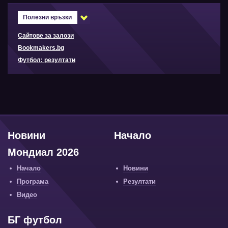
Полезни връзки
Сайтове за залози
Bookmakers.bg
Футбол: резултати
Новини
Начало
Мондиал 2026
Начало
Новини
Програма
Резултати
Видео
БГ футбол