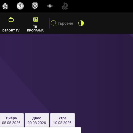
ТВ
DSPORT TV
ПРОГРАМА
Вчера
Днес
Утре
08.08.2026
09.08.2026
10.08.2026