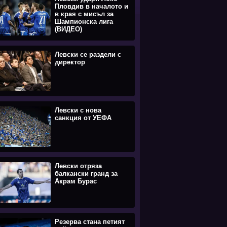
Пловдив в началото и
в края с мисъл за
Шампионска лига
(ВИДЕО)
Левски се раздели с
директор
Левски с нова
санкция от УЕФА
Левски отряза
балкански гранд за
Акрам Бурас
Резерва стана петият