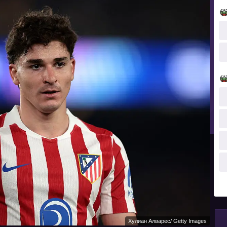
Хулиан Алварес/ Getty Images