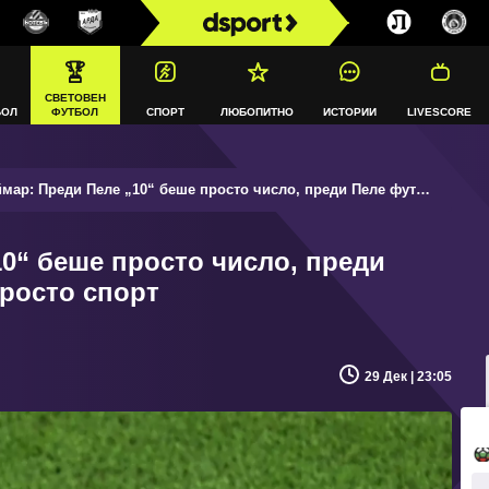
СВЕТОВЕН
БОЛ
ФУТБОЛ
СПОРТ
ЛЮБОПИТНО
ИСТОРИИ
LIVESCORE
р: Преди Пеле „10“ беше просто число, преди Пеле футболът беше просто спорт
0“ беше просто число, преди
росто спорт
29 Дек | 23:05