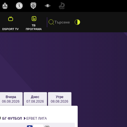
ТВ
DSPORT TV
ПРОГРАМА
Вчера
Днес
Утре
06.08.2026
07.08.2026
08.08.2026
БГ ФУТБОЛ
EFBET ЛИГА