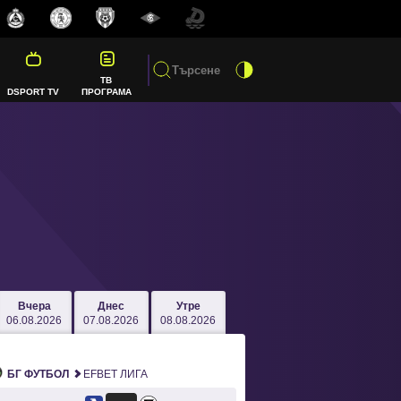
ТВ
DSPORT TV
ПРОГРАМА
Вчера
Днес
Утре
06.08.2026
07.08.2026
08.08.2026
БГ ФУТБОЛ
EFBET ЛИГА