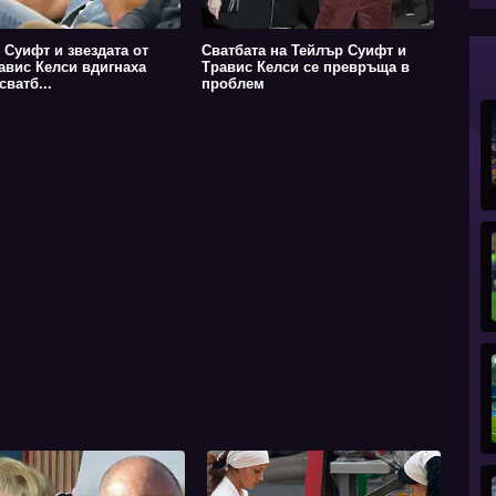
 Суифт и звездата от
Сватбата на Тейлър Суифт и
авис Келси вдигнаха
Травис Келси се превръща в
ватб...
проблем