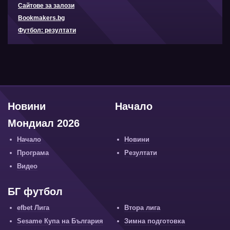
Сайтове за залози
Bookmakers.bg
Футбол: резултати
Новини
Начало
Мондиал 2026
Начало
Новини
Програма
Резултати
Видео
БГ футбол
efbet Лига
Втора лига
Sesame Купа на България
Зимна подготовка