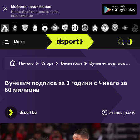
Мобилно приложение
Изпробвайте нашето ново
приложение
Меню
Начало
Спорт
Баскетбол
Вучевич подписа за 3 години с Чикаго за 60 милиона
Вучевич подписа за 3 години с Чикаго за
60 милиона
dsport.bg
29 Юни | 14:35