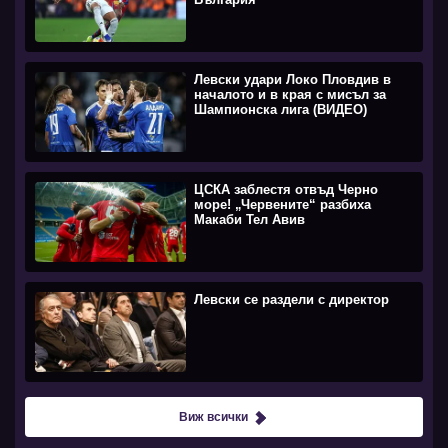
Левски удари Локо Пловдив в
началото и в края с мисъл за
Шампионска лига (ВИДЕО)
ЦСКА заблестя отвъд Черно
море! „Червените“ разбиха
Макаби Тел Авив
Левски се раздели с директор
Виж всички