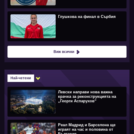
Глушкова на финал в Сърбия
Виж всички
Най-четени
Левски направи нова важна
крачка за реконструкцията на
„Георги Аспарухов“
Реал Мадрид и Барселона ще
играят на час и половина от
България