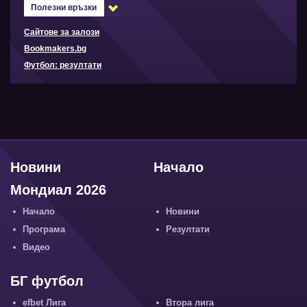
Полезни връзки
Сайтове за залози
Bookmakers.bg
Футбол: резултати
Новини
Начало
Мондиал 2026
Начало
Новини
Програма
Резултати
Видео
БГ футбол
efbet Лига
Втора лига