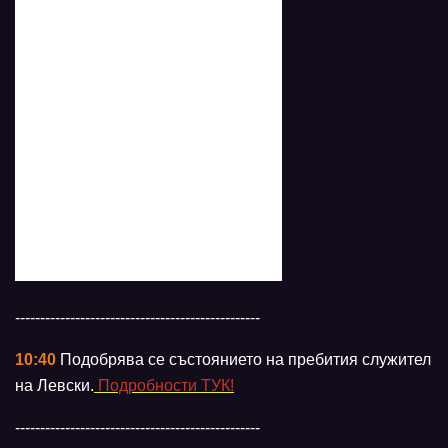
-------------------------------------------------
10:40
Подобрява се състоянието на пребития служител
на Левски.
Подробности ТУК!
-------------------------------------------------