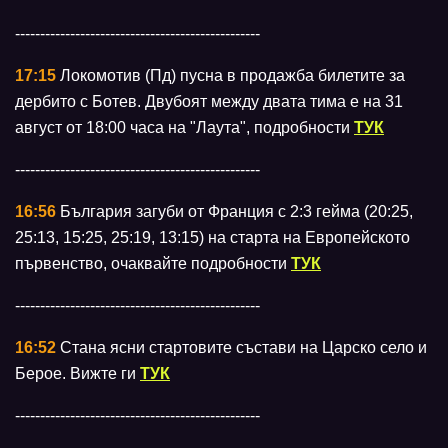
-------------------------------------------------
17:15
Локомотив (Пд) пусна в продажба билетите за
дербито с Ботев. Двубоят между двата тима е на 31
август от 18:00 часа на "Лаута", подробности
ТУК
-------------------------------------------------
16:56
България загуби от Франция с 2:3 гейма (20:25,
25:13, 15:25, 25:19, 13:15) на старта на Европейското
първенство, очаквайте подробности
ТУК
-------------------------------------------------
16:52
Стана ясни стартовите състави на Царско село и
Берое. Вижте ги
ТУК
-------------------------------------------------