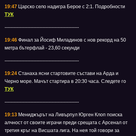
19:47
Царско село надигра Берое с 2:1. Подробности
ТУК
-------------------------------------------------
19:46
Финал за Йосиф Миладинов с нов рекорд на 50
метра бътерфлай - 23,60 секунди
-------------------------------------------------
19:24
Станаха ясни стартовите състави на Арда и
Черно море. Мачът стартира в 20:30 часа. Следете го
ТУК
-------------------------------------------------
19:13
Мениджърът на Ливърпул Юрген Клоп поиска
алчност от своите играчи преди срещата с Арсенал от
третия кръг на Висшата лига. На нея той говори за