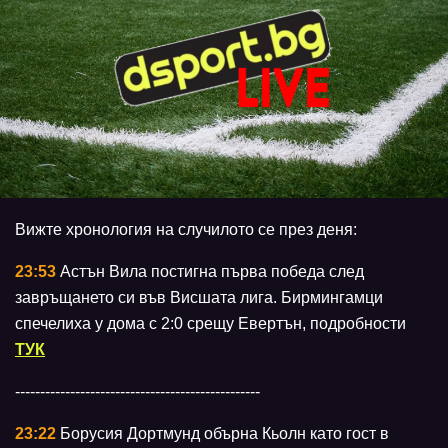
Вижте хронология на случилото се през деня:
23:53
Астън Вила постигна първа победа след
завръщането си във Висшата лига. Бирмингамци
спечелиха у дома с 2:0 срещу Евертън, подробности
ТУК
-------------------------------------------------
23:22
Борусия Дортмунд обърна Кьолн като гост в