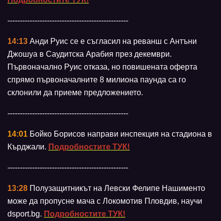
-------------------------------------------------
14:13
Анди Руис се е съгласил на реванш с Антъни
Джошуа в Саудитска Арабия през декември.
Първоначално Руис отказа, но повишената оферта
спрямо първоначалните 8 милиона паунда са го
склонили да приеме предложението.
-------------------------------------------------
14:01
Бойко Борисов направи инспекция на стадиона в
Кърджали.
Подробностите ТУК!
-------------------------------------------------
13:28
Полузащитникът на Левски Фелипе Нашименто
може да пропусне мача с Локомотив Пловдив, научи
dsport.bg.
Подробностите ТУК!