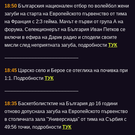
18:50
Българския национален отбор по волейбол жени
загуби на старта на Европейското първенство от тима
на Франция с 2:3 гейма. Мачът е първи от група А на
форума. Селекционерът на България Иван Петков се
включи в ефира на Дарик радио и сподели своите
мисли след неприятната загуба, подробности
ТУК
-------------------------------------------------
18:45
Царско село и Берое се отеглиха на почивка при
1:1. Подробности
ТУК
-------------------------------------------------
18:35
Баскетболистктие на България до 16 години
отново допуснаха загуба на Европейското първенство
в столичната зала "Универсиада" от тима на Сърбия с
49:56 точки, подробности
ТУК