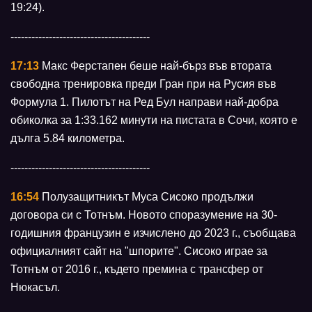
19:24).
----------------------------------------
17:13
Макс Ферстапен беше най-бърз във втората
свободна тренировка преди Гран при на Русия във
Формула 1. Пилотът на Ред Бул направи най-добра
обиколка за 1:33.162 минути на пистата в Сочи, която е
дълга 5.84 километра.
----------------------------------------
16:54
Полузащитникът Муса Сисоко продължи
договора си с Тотнъм. Новото споразумение на 30-
годишния французин е изчислено до 2023 г., съобщава
официалният сайт на "шпорите". Сисоко играе за
Тотнъм от 2016 г., където премина с трансфер от
Нюкасъл.