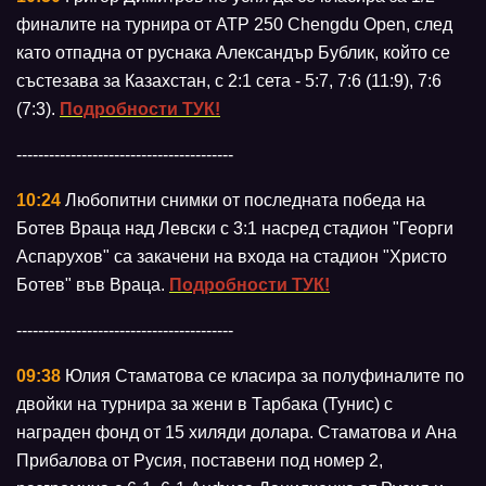
финалите на турнира от АТР 250 Chengdu Open, след
като отпадна от руснака Александър Бублик, който се
състезава за Казахстан, с 2:1 сета - 5:7, 7:6 (11:9), 7:6
(7:3).
Подробности ТУК!
----------------------------------------
10:24
Любопитни снимки от последната победа на
Ботев Враца над Левски с 3:1 насред стадион "Георги
Аспарухов" са закачени на входа на стадион "Христо
Ботев" във Враца.
Подробности ТУК!
----------------------------------------
09:38
Юлия Стаматова се класира за полуфиналите по
двойки на турнира за жени в Тарбака (Тунис) с
награден фонд от 15 хиляди долара. Стаматова и Ана
Прибалова от Русия, поставени под номер 2,