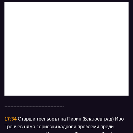
----------------------------------------
17:34
Старши треньорът на Пирин (Благоевград) Иво
Тренчев няма сериозни кадрови проблеми преди