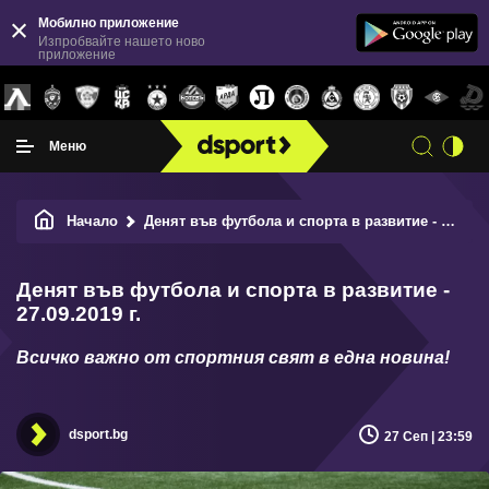
Мобилно приложение
Изпробвайте нашето ново
приложение
Меню
Начало
Денят във футбола и спорта в развитие - 27.09.2019 г.
Денят във футбола и спорта в развитие -
27.09.2019 г.
Всичко важно от спортния свят в една новина!
dsport.bg
27 Сеп | 23:59