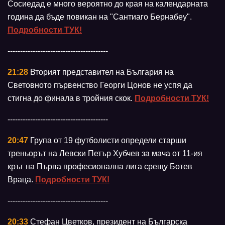
Сосиедад е много вероятно до края на календарната
година да бъде повикан на "Сантиаго Бернабеу".
Подробности ТУК!
----------------------------------------
21:28
Вторият представител на България на
Световното първенство Георги Цонов не успя да
стигна до финала в тройния скок.
Подробности ТУК!
----------------------------------------
20:47
Група от 19 футболисти определи старши
треньорът на Левски Петър Хубчев за мача от 11-ия
кръг на Първа професионална лига срещу Ботев
Враца.
Подробности ТУК!
----------------------------------------
20:33
Стефан Цветков, президент на Българска