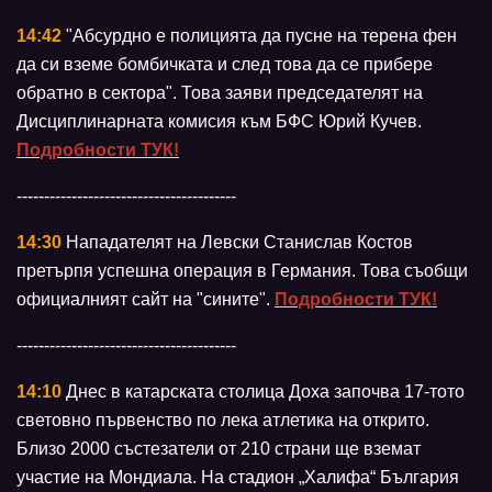
14:42
"Абсурдно е полицията да пусне на терена фен
да си вземе бомбичката и след това да се прибере
обратно в сектора". Това заяви председателят на
Дисциплинарната комисия към БФС Юрий Кучев.
Подробности ТУК!
----------------------------------------
14:30
Нападателят на Левски Станислав Костов
претърпя успешна операция в Германия. Това съобщи
официалният сайт на "сините".
Подробности ТУК!
----------------------------------------
14:10
Днес в катарската столица Доха започва 17-тото
световно първенство по лека атлетика на открито.
Близо 2000 състезатели от 210 страни ще вземат
участие на Мондиала. На стадион „Халифа“ България