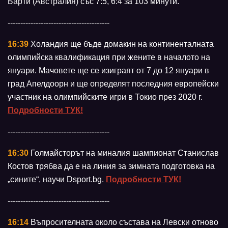
Барти (Австралия) със 7:5, 6:4 за 103 минути.
----------------------------------------
16:39
Холандия ще бъде домакин на континенталната
олимпийска квалификация при жените в началото на
януари. Мачовете ще се изиграят от 7 до 12 януари в
град Апелдоорн и ще определят последния европейски
участник на олимпийските игри в Токио през 2020 г.
Подробности ТУК!
----------------------------------------
16:30
Голмайсторът на миналия шампионат Станислав
Костов трябва да е на линия за зимната подготовка на
„сините“, научи Dsport.bg.
Подробности ТУК!
----------------------------------------
16:14
Въпросителната около състава на Левски отново